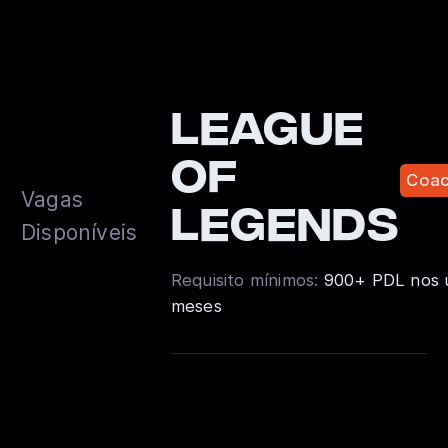
League
of
Coa
Vagas
legends
Disponíveis
Requisito mínimos:
900+ PDL nos ú
meses